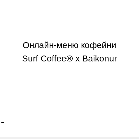
Онлайн-меню кофейни
Surf Coffee® x Baikonur
А