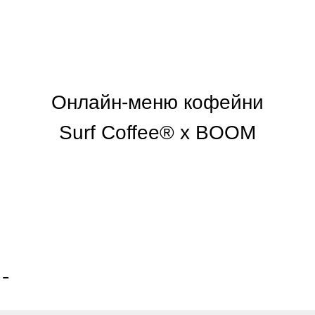
Онлайн-меню кофейни
Surf Coffee® x BOOM
А