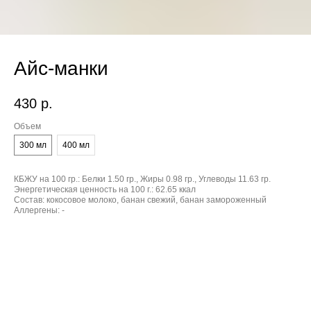
Айс-манки
430
р.
Объем
300 мл
400 мл
КБЖУ на 100 гр.:
Белки 1.50 гр., Жиры 0.98 гр., Углеводы 11.63 гр.
Энергетическая ценность на 100 г.:
62.65 ккал
Состав:
кокосовое молоко, банан свежий, банан замороженный
Аллергены:
-