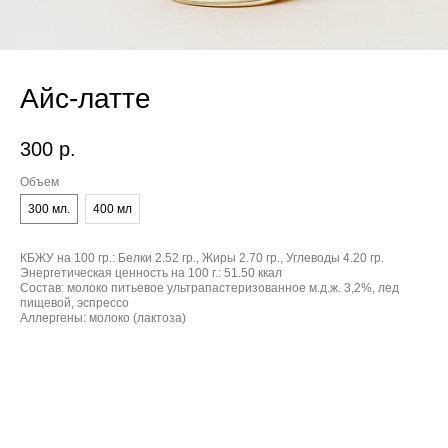
Айс-латте
300
р.
Объем
300 мл.
400 мл
КБЖУ на 100 гр.:
Белки 2.52 гр., Жиры 2.70 гр., Углеводы 4.20 гр.
Энергетическая ценность на 100 г.:
51.50 ккал
Состав:
молоко питьевое ультрапастеризованное м.д.ж. 3,2%, лед
пищевой, эспрессо
Аллергены:
молоко (лактоза)