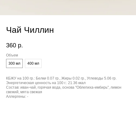
Чай Чиллин
360
р.
Объем
300 мл
400 мл
КБЖУ на 100 гр.:
Белки 0.07 гр., Жиры 0.02 гр., Углеводы 5.06 гр.
Энергетическая ценность на 100 г.:
21.36 ккал
Состав:
иван-чай, горячая вода, основа "Облепиха-имбирь", лимон
свежий, мята свежая
Аллергены:
-