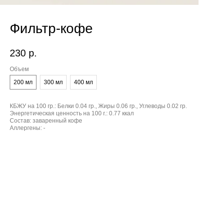
Фильтр-кофе
230
р.
Объем
200 мл
300 мл
400 мл
КБЖУ на 100 гр.:
Белки 0.04 гр., Жиры 0.06 гр., Углеводы 0.02 гр.
Энергетическая ценность на 100 г.:
0.77 ккал
Состав:
заваренный кофе
Аллергены:
-