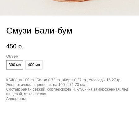
Смузи Бали-бум
450
р.
Объем
300 мл
400 мл
КБЖУ на 100 гр.:
Белки 0.73 гр., Жиры 0.27 гр., Углеводы 16.27 гр.
Энергетическая ценность на 100 г.:
71.73 ккал
Состав:
банан свежий, сок персиковый, клубника замороженная, лед
пищевой, мята свежая
Аллергены:
-