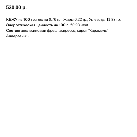
530,00
р.
КБЖУ на 100 гр.:
Белки 0.76 гр., Жиры 0.22 гр., Углеводы 11.83 гр.
Энергетическая ценность на 100 г.:
50.93 ккал
Состав:
апельсиновый фреш, эспрессо, сироп "Карамель"
Аллергены:
-