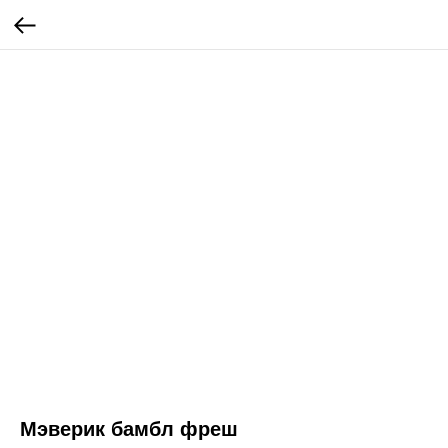
Мэверик бамбл фреш