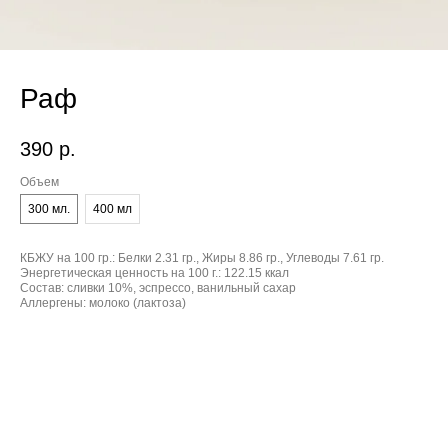
Раф
390
р.
Объем
300 мл.
400 мл
КБЖУ на 100 гр.:
Белки 2.31 гр., Жиры 8.86 гр., Углеводы 7.61 гр.
Энергетическая ценность на 100 г.:
122.15 ккал
Состав:
сливки 10%, эспрессо, ванильный сахар
Аллергены:
молоко (лактоза)