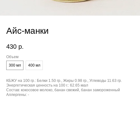
Айс-манки
430
р.
Объем
300 мл
400 мл
КБЖУ на 100 гр.:
Белки 1.50 гр., Жиры 0.98 гр., Углеводы 11.63 гр.
Энергетическая ценность на 100 г.:
62.65 ккал
Состав:
кокосовое молоко, банан свежий, банан замороженный
Аллергены:
-