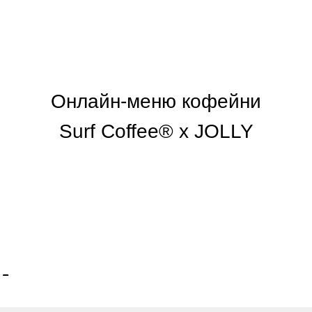
Онлайн-меню кофейни
Surf Coffee® x JOLLY
А