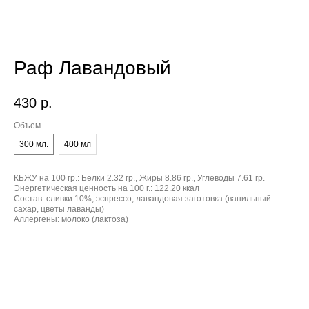
Раф Лавандовый
430
р.
Объем
300 мл.
400 мл
КБЖУ на 100 гр.:
Белки 2.32 гр., Жиры 8.86 гр., Углеводы 7.61 гр.
Энергетическая ценность на 100 г.:
122.20 ккал
Состав:
сливки 10%, эспрессо, лавандовая заготовка (ванильный
сахар, цветы лаванды)
Аллергены:
молоко (лактоза)