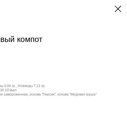
вый компот
ы 0.06 гр., Углеводы 7.21 гр.
30.10 ккал
я замороженная, основа "Персик", основа "Медовая груша"