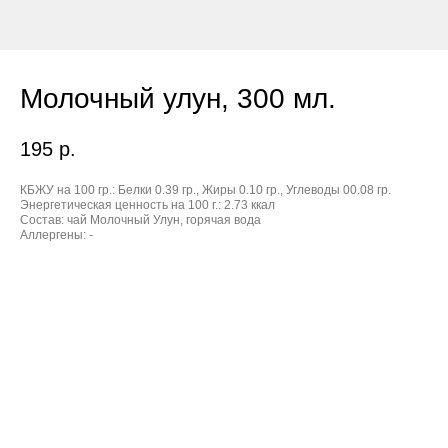
Молочный улун, 300 мл.
195
р.
КБЖУ на 100 гр.:
Белки 0.39 гр., Жиры 0.10 гр., Углеводы 00.08 гр.
Энергетическая ценность на 100 г.:
2.73 ккал
Состав:
чай Молочный Улун, горячая вода
Аллергены:
-