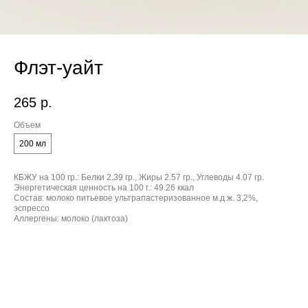
Флэт-уайт
265
р.
Объем
200 мл
КБЖУ на 100 гр.:
Белки 2.39 гр., Жиры 2.57 гр., Углеводы 4.07 гр.
Энергетическая ценность на 100 г.:
49.26 ккал
Состав:
молоко питьевое ультрапастеризованное м.д.ж. 3,2%,
эспрессо
Аллергены:
молоко (лактоза)