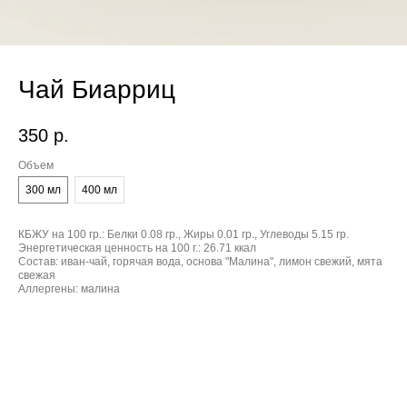
Чай Биарриц
350
р.
Объем
300 мл
400 мл
КБЖУ на 100 гр.:
Белки 0.08 гр., Жиры 0.01 гр., Углеводы 5.15 гр.
Энергетическая ценность на 100 г.:
26.71 ккал
Состав:
иван-чай, горячая вода, основа "Малина", лимон свежий, мята
свежая
Аллергены:
малина