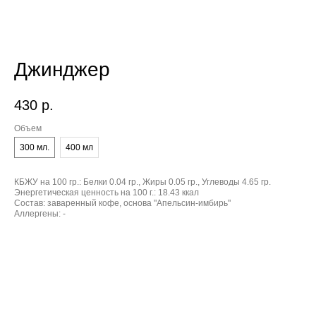
Джинджер
430
р.
Объем
300 мл.
400 мл
КБЖУ на 100 гр.:
Белки 0.04 гр., Жиры 0.05 гр., Углеводы 4.65 гр.
Энергетическая ценность на 100 г.:
18.43 ккал
Состав:
заваренный кофе, основа "Апельсин-имбирь"
Аллергены:
-