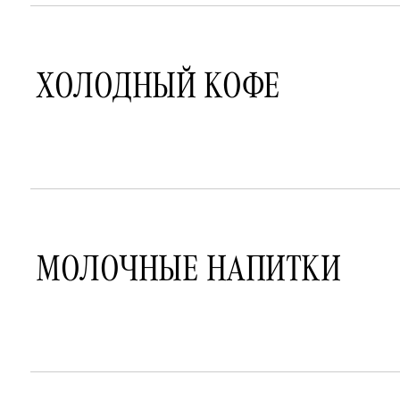
ХОЛОДНЫЙ КОФЕ
МОЛОЧНЫЕ НАПИТКИ