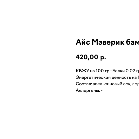
Айс Мэверик ба
420,00
р.
КБЖУ на 100 гр.:
Белки 0.02 гр
Энергетическая ценность на 1
Состав:
апельсиновый сок, лед
Аллергены:
-