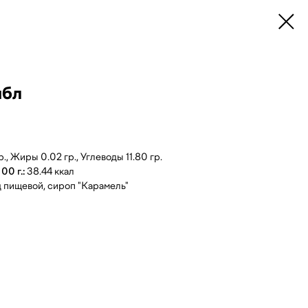
мбл
., Жиры 0.02 гр., Углеводы 11.80 гр.
00 г.:
38.44 ккал
 пищевой, сироп "Карамель"