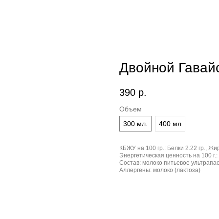
Двойной Гавай
390
р.
Объем
300 мл.
400 мл
КБЖУ на 100 гр.:
Белки 2.22 гр., Жир
Энергетическая ценность на 100 г.:
Состав:
молоко питьевое ультрапаст
Аллергены:
молоко (лактоза)