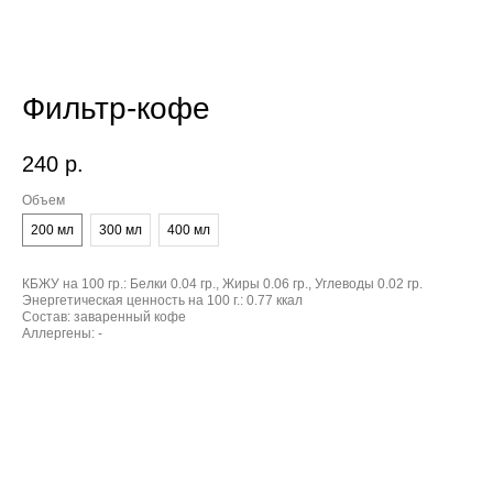
Фильтр-кофе
240
р.
Объем
200 мл
300 мл
400 мл
КБЖУ на 100 гр.:
Белки 0.04 гр., Жиры 0.06 гр., Углеводы 0.02 гр.
Энергетическая ценность на 100 г.:
0.77 ккал
Состав:
заваренный кофе
Аллергены:
-