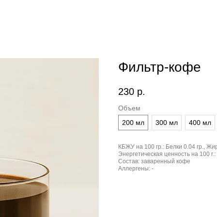
Фильтр-кофе
230
р.
Объем
200 мл
300 мл
400 мл
КБЖУ на 100 гр.:
Белки 0.04 гр., Жир
Энергетическая ценность на 100 г.:
Состав:
заваренный кофе
Аллергены:
-