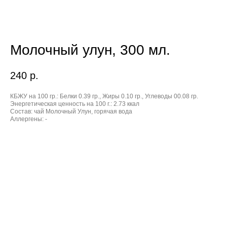
Молочный улун, 300 мл.
240
р.
КБЖУ на 100 гр.:
Белки 0.39 гр., Жиры 0.10 гр., Углеводы 00.08 гр.
Энергетическая ценность на 100 г.:
2.73 ккал
Состав:
чай Молочный Улун, горячая вода
Аллергены:
-