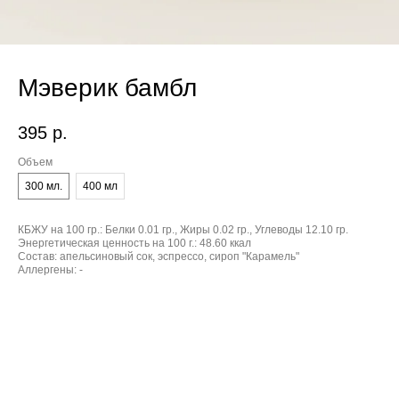
Мэверик бамбл
395
р.
Объем
300 мл.
400 мл
КБЖУ на 100 гр.:
Белки 0.01 гр., Жиры 0.02 гр., Углеводы 12.10 гр.
Энергетическая ценность на 100 г.:
48.60 ккал
Состав:
апельсиновый сок, эспрессо, сироп "Карамель"
Аллергены:
-