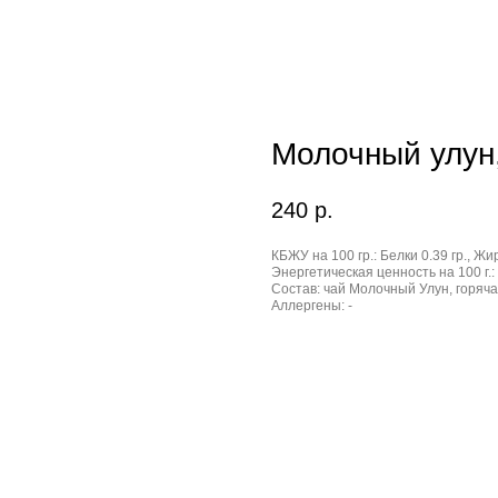
Молочный улун,
240
р.
КБЖУ на 100 гр.:
Белки 0.39 гр., Жир
Энергетическая ценность на 100 г.:
Состав:
чай Молочный Улун, горяча
Аллергены:
-