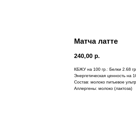
Матча латте
240,00
р.
КБЖУ на 100 гр.:
Белки 2.68 гр
Энергетическая ценность на 10
Состав:
молоко питьевое ультр
Аллергены:
молоко (лактоза)