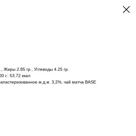
., Жиры 2.85 гр., Углеводы 4.25 гр.
0 г.:
53.72 ккал
апастеризованное м.д.ж. 3,2%, чай матча BASE