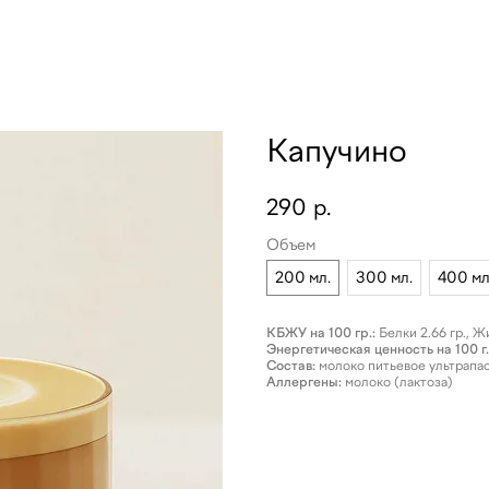
Капучино
290
р.
Объем
200 мл.
300 мл.
400 м
КБЖУ на 100 гр.:
Белки 2.66 гр., Жи
Энергетическая ценность на 100 г.
Состав:
молоко питьевое ультрапас
Аллергены:
молоко (лактоза)