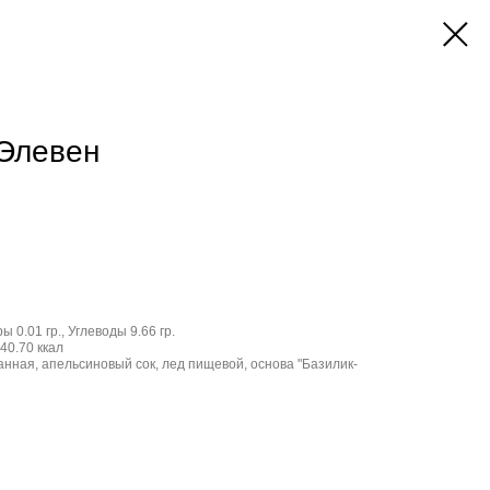
Элевен
ы 0.01 гр., Углеводы 9.66 гр.
40.70 ккал
нная, апельсиновый сок, лед пищевой, основа "Базилик-