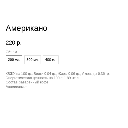
Американо
220
р.
Объем
200 мл.
300 мл.
400 мл
КБЖУ на 100 гр.:
Белки 0.04 гр., Жиры 0.06 гр., Углеводы 0.36 гр.
Энергетическая ценность на 100 г.:
1.89 ккал
Состав:
заваренный кофе
Аллергены:
-