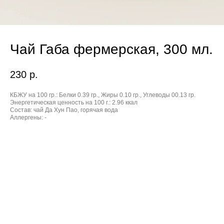
Чай Габа фермерская, 300 мл.
230
р.
КБЖУ на 100 гр.:
Белки 0.39 гр., Жиры 0.10 гр., Углеводы 00.13 гр.
Энергетическая ценность на 100 г.:
2.96 ккал
Состав:
чай Да Хун Пао, горячая вода
Аллергены:
-