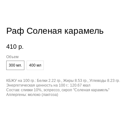
Раф Соленая карамель
410
р.
Объем
300 мл.
400 мл
КБЖУ на 100 гр.:
Белки 2.22 гр., Жиры 8.53 гр., Углеводы 8.23 гр.
Энергетическая ценность на 100 г.:
120.67 ккал
Состав:
сливки 10%, эспрессо, сироп "Соленая карамель"
Аллергены:
молоко (лактоза)