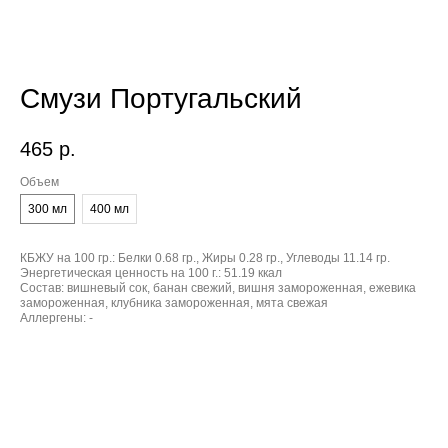
Смузи Португальский
465
р.
Объем
300 мл
400 мл
КБЖУ на 100 гр.:
Белки 0.68 гр., Жиры 0.28 гр., Углеводы 11.14 гр.
Энергетическая ценность на 100 г.:
51.19 ккал
Состав:
вишневый сок, банан свежий, вишня замороженная, ежевика
замороженная, клубника замороженная, мята свежая
Аллергены:
-