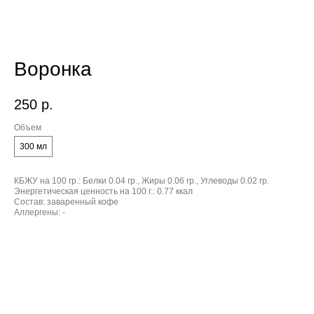
Воронка
250
р.
Объем
300 мл
КБЖУ на 100 гр.:
Белки 0.04 гр., Жиры 0.06 гр., Углеводы 0.02 гр.
Энергетическая ценность на 100 г.:
0.77 ккал
Состав:
заваренный кофе
Аллергены:
-