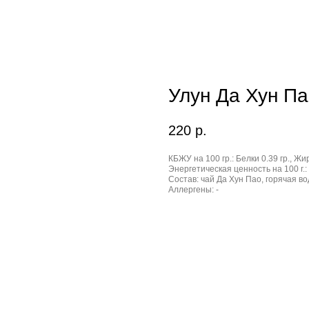
Улун Да Хун Па
220
р.
КБЖУ на 100 гр.:
Белки 0.39 гр., Жир
Энергетическая ценность на 100 г.:
Состав:
чай Да Хун Пао, горячая во
Аллергены:
-