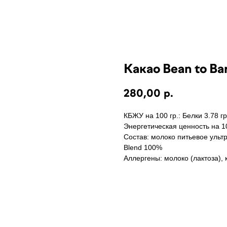
Какао Bean to Ba
280,00
р.
КБЖУ на 100 гр.:
Белки 3.78 гр
Энергетическая ценность на 10
Состав:
молоко питьевое ультр
Blend 100%
Аллергены:
молоко (лактоза), 