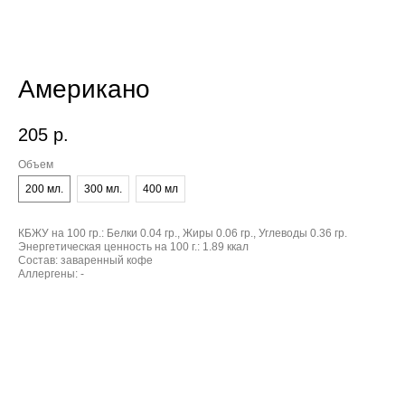
Американо
205
р.
Объем
200 мл.
300 мл.
400 мл
КБЖУ на 100 гр.:
Белки 0.04 гр., Жиры 0.06 гр., Углеводы 0.36 гр.
Энергетическая ценность на 100 г.:
1.89 ккал
Состав:
заваренный кофе
Аллергены:
-