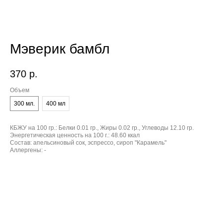
Мэверик бамбл
370
р.
Объем
300 мл.
400 мл
КБЖУ на 100 гр.:
Белки 0.01 гр., Жиры 0.02 гр., Углеводы 12.10 гр.
Энергетическая ценность на 100 г.:
48.60 ккал
Состав:
апельсиновый сок, эспрессо, сироп "Карамель"
Аллергены:
-