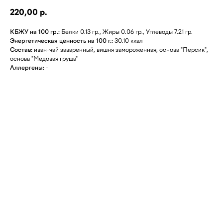
220,00
р.
КБЖУ на 100 гр.:
Белки 0.13 гр., Жиры 0.06 гр., Углеводы 7.21 гр.
Энергетическая ценность на 100 г.:
30.10 ккал
Состав:
иван-чай заваренный, вишня замороженная, основа "Персик",
основа "Медовая груша"
Аллергены:
-