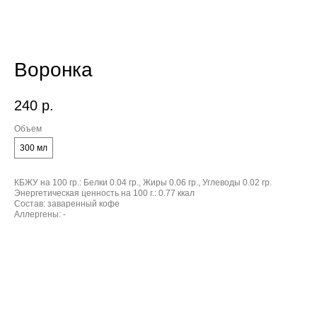
Воронка
240
р.
Объем
300 мл
КБЖУ на 100 гр.:
Белки 0.04 гр., Жиры 0.06 гр., Углеводы 0.02 гр.
Энергетическая ценность на 100 г.:
0.77 ккал
Состав:
заваренный кофе
Аллергены:
-