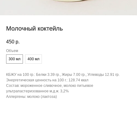
Молочный коктейль
450
р.
Объем
300 мл
400 мл
КБЖУ на 100 гр.:
Белки 3.39 гр., Жиры 7.00 гр., Углеводы 12.91 гр.
Энергетическая ценность на 100 г.:
128.74 ккал
Состав:
мороженное сливочное, молоко питьевое
ультрапастеризованное м.д.ж. 3,2%
Аллергены:
молоко (лактоза)