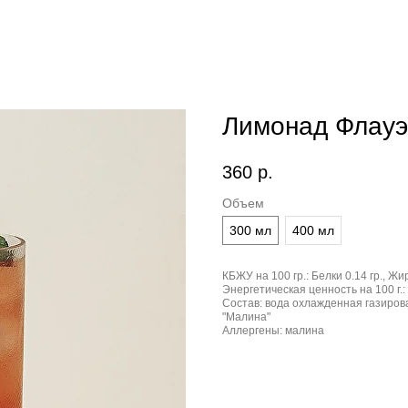
Лимонад Флауэ
360
р.
Объем
300 мл
400 мл
КБЖУ на 100 гр.:
Белки 0.14 гр., Жир
Энергетическая ценность на 100 г.:
Состав:
вода охлажденная газирова
"Малина"
Аллергены:
малина