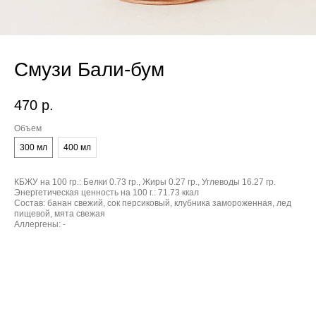
Смузи Бали-бум
470
р.
Объем
300 мл
400 мл
КБЖУ на 100 гр.:
Белки 0.73 гр., Жиры 0.27 гр., Углеводы 16.27 гр.
Энергетическая ценность на 100 г.:
71.73 ккал
Состав:
банан свежий, сок персиковый, клубника замороженная, лед
пищевой, мята свежая
Аллергены:
-