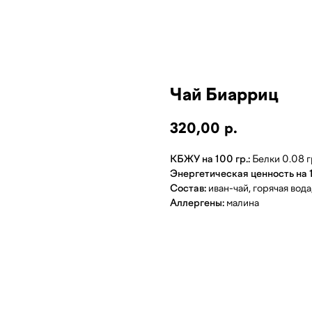
Чай Биарриц
320,00
р.
КБЖУ на 100 гр.:
Белки 0.08 гр
Энергетическая ценность на 1
Состав:
иван-чай, горячая вода
Аллергены:
малина