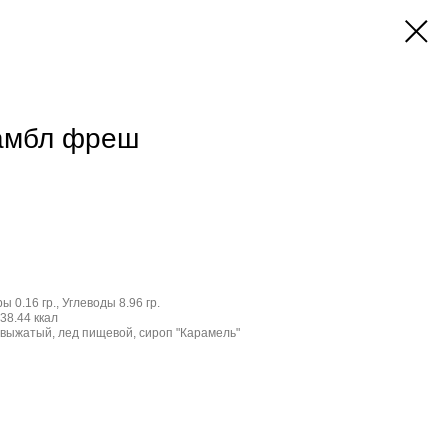
амбл фреш
ы 0.16 гр., Углеводы 8.96 гр.
38.44 ккал
ыжатый, лед пищевой, сироп "Карамель"