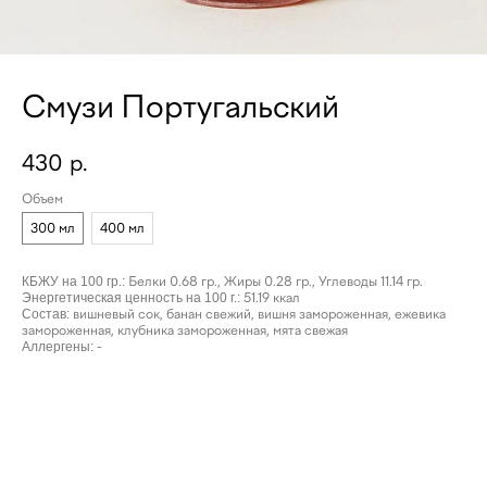
Смузи Португальский
430
р.
Объем
300 мл
400 мл
КБЖУ на 100 гр.:
Белки 0.68 гр., Жиры 0.28 гр., Углеводы 11.14 гр.
Энергетическая ценность на 100 г.:
51.19 ккал
Состав:
вишневый сок, банан свежий, вишня замороженная, ежевика
замороженная, клубника замороженная, мята свежая
Аллергены:
-