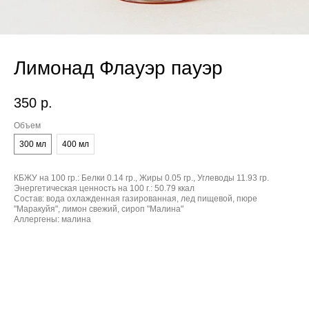
Лимонад Флауэр пауэр
350
р.
Объем
300 мл
400 мл
КБЖУ на 100 гр.:
Белки 0.14 гр., Жиры 0.05 гр., Углеводы 11.93 гр.
Энергетическая ценность на 100 г.:
50.79 ккал
Состав:
вода охлажденная газированная, лед пищевой, пюре
"Маракуйя", лимон свежий, сироп "Малина"
Аллергены:
малина