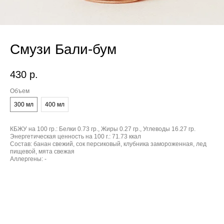
Смузи Бали-бум
430
р.
Объем
300 мл
400 мл
КБЖУ на 100 гр.:
Белки 0.73 гр., Жиры 0.27 гр., Углеводы 16.27 гр.
Энергетическая ценность на 100 г.:
71.73 ккал
Состав:
банан свежий, сок персиковый, клубника замороженная, лед
пищевой, мята свежая
Аллергены:
-