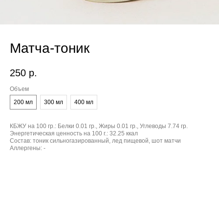
Матча-тоник
250
р.
Объем
200 мл
300 мл
400 мл
КБЖУ на 100 гр.:
Белки 0.01 гр., Жиры 0.01 гр., Углеводы 7.74 гр.
Энергетическая ценность на 100 г.:
32.25 ккал
Состав:
тоник сильногазированный, лед пищевой, шот матчи
Аллергены:
-