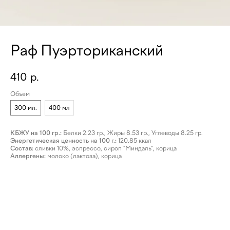
Раф Пуэрториканский
410
р.
Объем
300 мл.
400 мл
КБЖУ на 100 гр.:
Белки 2.23 гр., Жиры 8.53 гр., Углеводы 8.25 гр.
Энергетическая ценность на 100 г.:
120.85 ккал
Состав:
сливки 10%, эспрессо, сироп "Миндаль", корица
Аллергены:
молоко (лактоза), корица