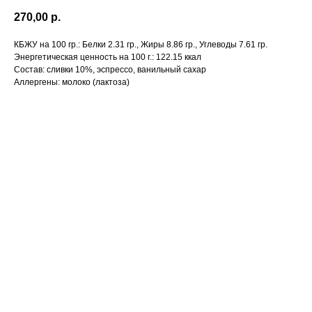
270,00
р.
КБЖУ на 100 гр.:
Белки 2.31 гр., Жиры 8.86 гр., Углеводы 7.61 гр.
Энергетическая ценность на 100 г.:
122.15 ккал
Состав:
сливки 10%, эспрессо, ванильный сахар
Аллергены:
молоко (лактоза)